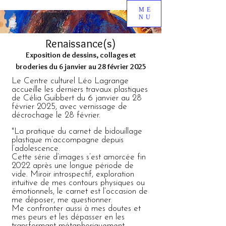
ME
NU
Renaissance(s)
Exposition de dessins, collages et
broderies du 6 janvier au 28 février 2025
Le Centre culturel Léo Lagrange
accueille les derniers travaux plastiques
de Célia Guibbert du 6 janvier au 28
février 2025, avec vernissage de
décrochage le 28 février.
"La pratique du carnet de bidouillage
plastique m’accompagne depuis
l’adolescence.
Cette série d’images s’est amorcée fin
2022 après une longue période de
vide. Miroir introspectif, exploration
intuitive de mes contours physiques ou
émotionnels, le carnet est l’occasion de
me déposer, me questionner.
Me confronter aussi à mes doutes et
mes peurs et les dépasser en les
transformant métaphoriquement.