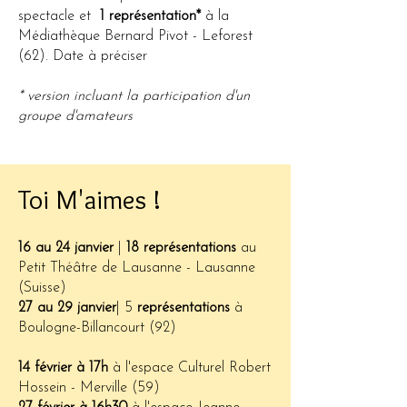
spectacle et
1 représentation*
à la
Médiathèque Bernard Pivot - Leforest
(62). Date à préciser
* version incluant la participation d'un
groupe d'amateurs
Toi M'aimes !
16 au 24 janvier
|
18 représentations
au
Petit Théâtre de Lausanne - Lausanne
(Suisse)
27 au 29 janvier
| 5
représentations
à
Boulogne-Billancourt (92)
14 février
à 17h
à l'espace Culturel Robert
Hossein - Merville (59)