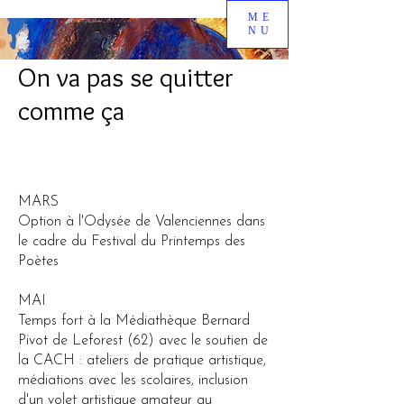
ME
NU
On va pas se quitter
2027
<
>
comme ça
MARS
Option à l'Odysée de Valenciennes dans
le cadre du Festival du Printemps des
Poètes
MAI
Temps fort à la Médiathèque Bernard
Pivot de Leforest (62) avec le soutien de
la CACH : ateliers de pratique artistique,
médiations avec les scolaires, inclusion
d'un volet artistique amateur au