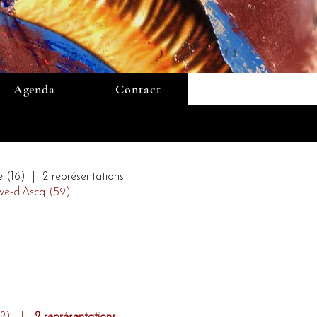
Agenda
Contact
(16) | 2 représentations
ve-d'Ascq (59)