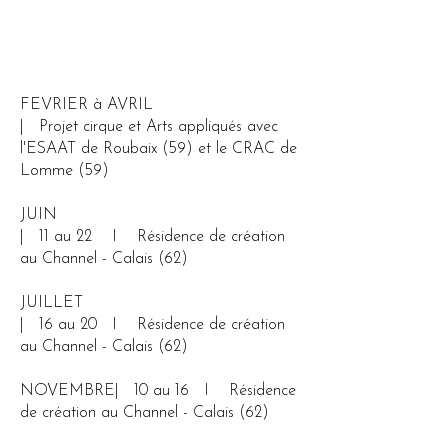
FEVRIER à AVRIL
| Projet cirque et Arts appliqués avec
l'ESAAT de Roubaix
(59) et le CRAC de
Lomme (59)
JUIN
| 11 au 22 I Résidence de création
au Channel - Calais (62)
JUILLET
| 16 au 20 I Résidence de création
au Channel - Calais (62)
NOVEMBRE| 10 au 16 I Résidence
de création au Channel - Calais (62)