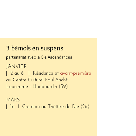
3 bémols en suspens
partenariat avec la Cie Ascendances
JANVIER
| 2 au 6 I
Résidence et
avant-première
au Centre Culturel Paul André
Lequimme - Haubourdin (59)
MARS
| 16 I
Création au Théâtre de Die (26)