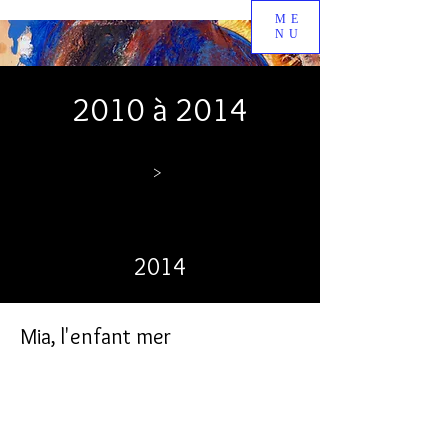
ME
NU
2010 à 2014
>
2014
Mia, l'enfant mer