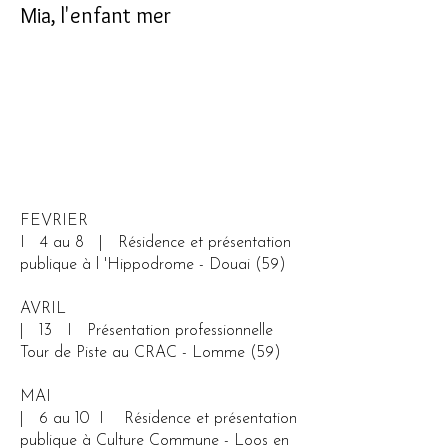
Mia, l'enfant mer
FEVRIER
I 4 au 8 | Résidence et présentation
publique à l 'Hippodrome - Douai (59
)
AVRIL
| 13 I Présentation professionnelle
Tour de Piste au CRAC - Lomme (59)
MAI
| 6 au 10 I Résidence et présentation
publique à Culture Commune - Loos en