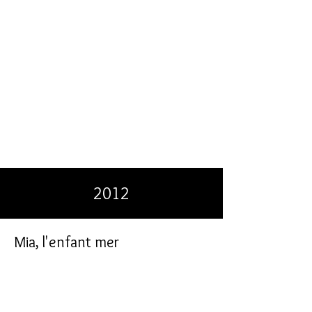
2012
Mia, l'enfant mer