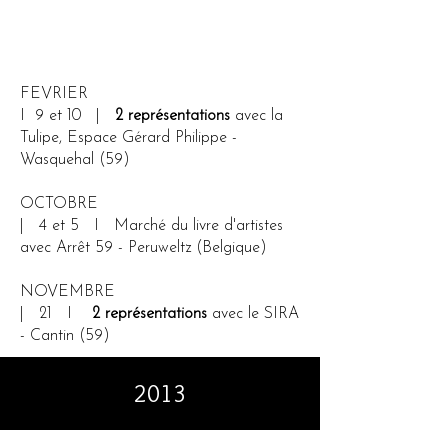
FEVRIER
I 9 et 10 |
2 représentations
avec la
Tulipe, Espace Gérard Philippe -
Wasquehal (59)
OCTOBRE
| 4 et 5 I Marché du livre d'artistes
avec Arrêt 59 - Peruweltz (Belgique)
NOVEMBRE
| 21 I
2 représentations
avec le SIRA
- Cantin (59)
2013