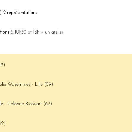
9)
2 représentations
tions
à 10h30 et 16h + un atelier
(59)
lie Wazemmes - Lille (59)
e - Calonne-Ricouart (62)
59)