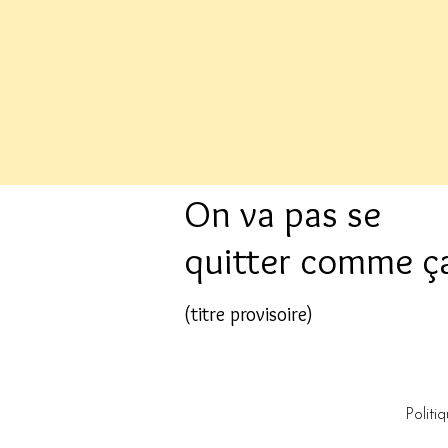
On va pas se
quitter comme ç
(titre provisoire)
Politi