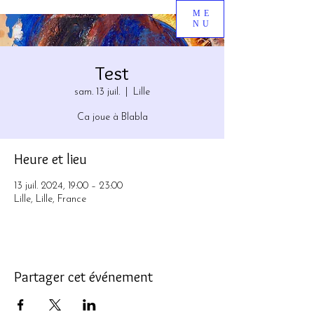
ME
NU
Test
sam. 13 juil.
  |  
Lille
Ca joue à Blabla
Heure et lieu
13 juil. 2024, 19:00 – 23:00
Lille, Lille, France
Partager cet événement