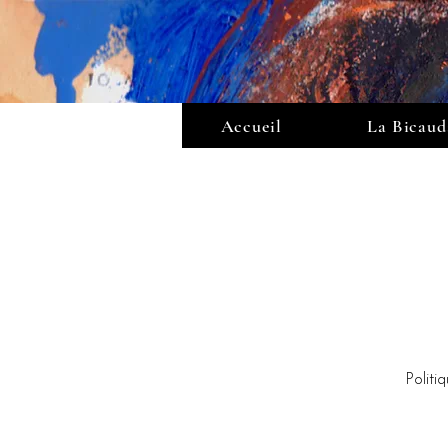
Accueil
La Bicaud
Politi